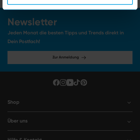
Newsletter
Jeden Monat die besten Tipps und Trends direkt in
Dein Postfach!
Zur Anmeldung
Shop
Über uns
Hilfe & Kontakt