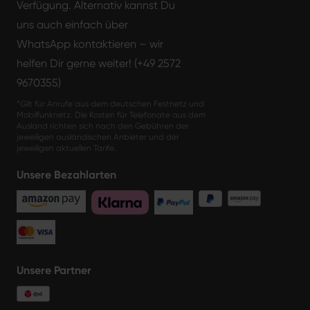
Verfügung. Alternativ kannst Du
uns auch einfach über
WhatsApp kontaktieren – wir
helfen Dir gerne weiter! (+49 2572
9670355)
*Gilt für Anrufe aus dem deutschen Festnetz und
Mobilfunknetz. Die Kosten für Telefonate aus dem
Ausland richten sich nach den Gebühren der
jeweiligen ausländischen Anbieter und der
jeweiligen aktuellen Tarife.
Unsere Bezahlarten
Unsere Partner