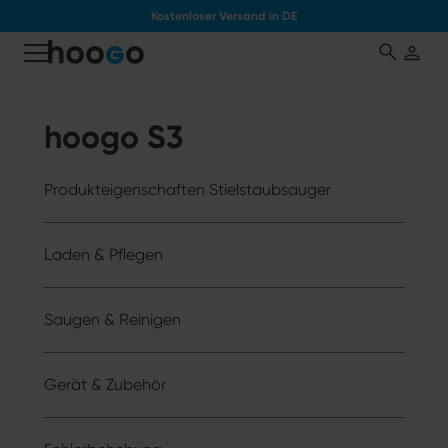
Kostenloser Versand in DE
tinhalt springen
hoogo S3
Produkteigenschaften Stielstaubsauger
Laden & Pflegen
Saugen & Reinigen
Gerät & Zubehör