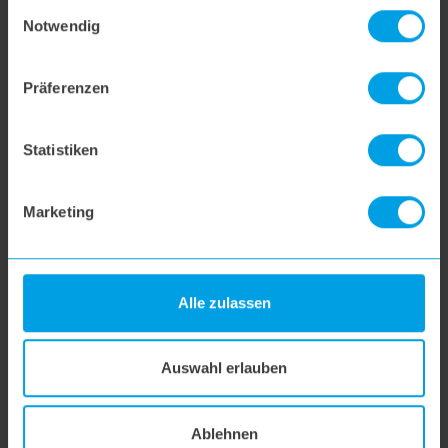
Einwilligungsauswahl
Notwendig
SUCHE
Präferenzen
Statistiken
Marketing
Alle zulassen
German Design und Engineering.
Unsere Produkte werden in Deutschland entwickelt und
Auswahl erlauben
designt.
MEHR ÜBER UNS
Ablehnen