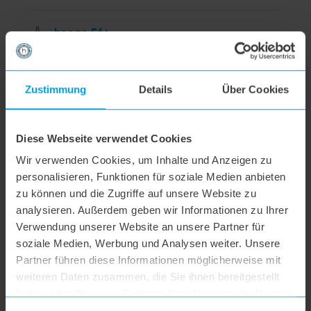
hoogo S6+
hoogo BS5
Zustimmung
Details
Über Cookies
hoogo N5
Diese Webseite verwendet Cookies
Wir verwenden Cookies, um Inhalte und Anzeigen zu
hoogo orga-nicer
personalisieren, Funktionen für soziale Medien anbieten
zu können und die Zugriffe auf unsere Website zu
analysieren. Außerdem geben wir Informationen zu Ihrer
flipflop Düse
Verwendung unserer Website an unsere Partner für
soziale Medien, Werbung und Analysen weiter. Unsere
hoogo H5
Partner führen diese Informationen möglicherweise mit
weiteren Daten zusammen, die Sie ihnen bereitgestellt
haben oder die sie im Rahmen Ihrer Nutzung der Dienste
hoogo S7
gesammelt haben.