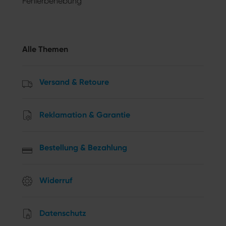
Fehlerbehebung
Alle Themen
Versand & Retoure
Reklamation & Garantie
Bestellung & Bezahlung
Widerruf
Datenschutz