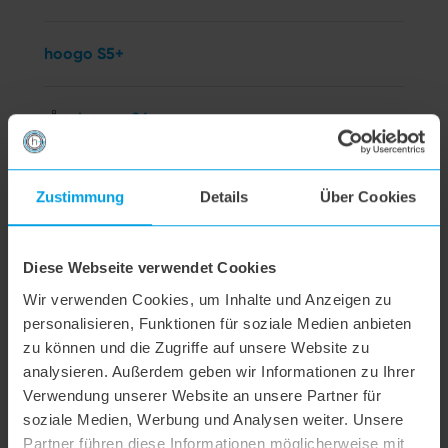
hoogo S5+
hoogo S6
hoogo S6+
Zustimmung
Details
Über Cookies
hoogo BS5
Diese Webseite verwendet Cookies
Wir verwenden Cookies, um Inhalte und Anzeigen zu
hoogo N5
personalisieren, Funktionen für soziale Medien anbieten
zu können und die Zugriffe auf unsere Website zu
analysieren. Außerdem geben wir Informationen zu Ihrer
hoogo orga-nicer
Verwendung unserer Website an unsere Partner für
soziale Medien, Werbung und Analysen weiter. Unsere
flipflop Düse
Partner führen diese Informationen möglicherweise mit