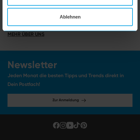
German Design und Engineering.
Unsere Produkte werden in Deutschland entwickelt und
Ablehnen
designt.
MEHR ÜBER UNS
Newsletter
Jeden Monat die besten Tipps und Trends direkt in
Dein Postfach!
Zur Anmeldung