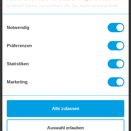
weiteren Daten zusammen, die Sie ihnen bereitgestellt
haben oder die sie im Rahmen Ihrer Nutzung der Dienste
hoogo H5
gesammelt haben.
Einwilligungsauswahl
Notwendig
hoogo S7
Präferenzen
SUCHE
Statistiken
Marketing
Alle zulassen
Auswahl erlauben