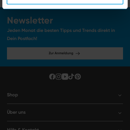
Newsletter
Jeden Monat die besten Tipps und Trends direkt in
Dein Postfach!
Zur Anmeldung
Shop
Über uns
Hilfe & Kontakt