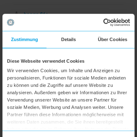
hoogo S6+
hoogo BS5
Zustimmung
Details
Über Cookies
hoogo N5
Diese Webseite verwendet Cookies
Wir verwenden Cookies, um Inhalte und Anzeigen zu
hoogo orga-nicer
personalisieren, Funktionen für soziale Medien anbieten
zu können und die Zugriffe auf unsere Website zu
analysieren. Außerdem geben wir Informationen zu Ihrer
flipflop Düse
Verwendung unserer Website an unsere Partner für
soziale Medien, Werbung und Analysen weiter. Unsere
hoogo H5
Partner führen diese Informationen möglicherweise mit
weiteren Daten zusammen, die Sie ihnen bereitgestellt
haben oder die sie im Rahmen Ihrer Nutzung der Dienste
hoogo S7
gesammelt haben.