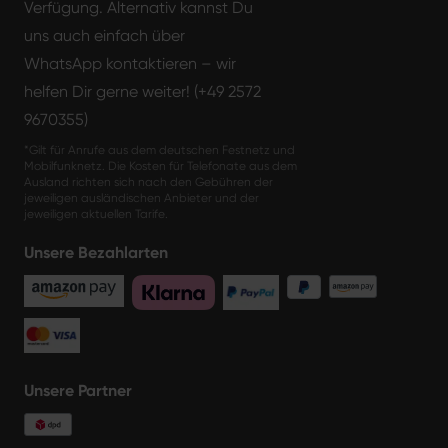
Verfügung. Alternativ kannst Du
uns auch einfach über
WhatsApp kontaktieren – wir
helfen Dir gerne weiter! (+49 2572
9670355)
*Gilt für Anrufe aus dem deutschen Festnetz und
Mobilfunknetz. Die Kosten für Telefonate aus dem
Ausland richten sich nach den Gebühren der
jeweiligen ausländischen Anbieter und der
jeweiligen aktuellen Tarife.
Unsere Bezahlarten
Unsere Partner