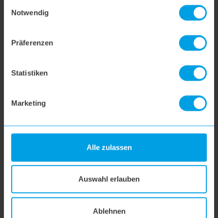
Einwilligungsauswahl
Notwendig
SUCHE
Präferenzen
Statistiken
Marketing
Alle zulassen
German Design und Engineering.
Unsere Produkte werden in Deutschland entwickelt und
Auswahl erlauben
designt.
MEHR ÜBER UNS
Ablehnen