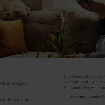
Ich möchte zukünftig über 
der Mytek GmbH per E-Mail 
 neue hoogo-
Ende jeder E-Mail widerruf
Ich stimme zu, andere 
Gutscheinen und