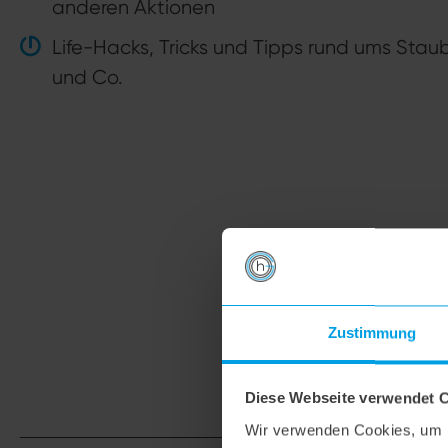
anderen Aktionen
Life-Hacks, Tricks und Tipps rund ums Sta
und Co.
Zustimmung
Diese Webseite verwendet 
Wir verwenden Cookies, um I