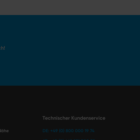
ch!
Technischer Kundenservice
 Nähe
DE: +49 (0) 800 000 19 74