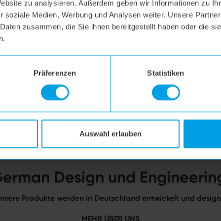
Website zu analysieren. Außerdem geben wir Informationen zu I
r soziale Medien, Werbung und Analysen weiter. Unsere Partner
 Daten zusammen, die Sie ihnen bereitgestellt haben oder die s
n.
nschutz
Präferenzen
Statistiken
Auswahl erlauben
erman Design und Engineerin
nsere Produkte werden in Deutschland entwickelt und design
MEHR ÜBER UNS