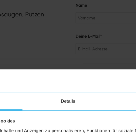
Name
ubsaugen, Putzen
Deine E-Mail*
Anti-Roboter-Verif
Hier 
Details
ANMELDEN
Cookies
nhalte und Anzeigen zu personalisieren, Funktionen für soziale