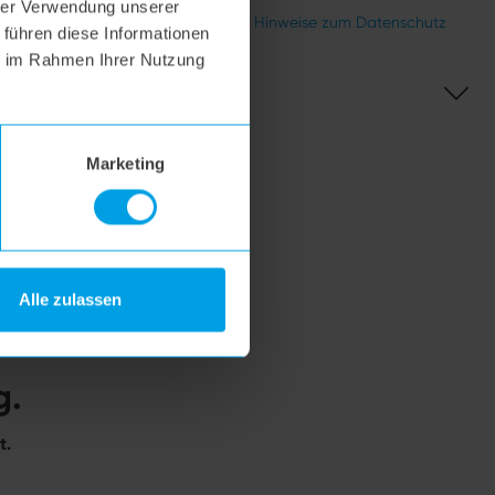
hrer Verwendung unserer
Gutscheinbedingungen
Hinweise zum Datenschutz
 führen diese Informationen
ie im Rahmen Ihrer Nutzung
Marketing
Alle zulassen
g.
t.