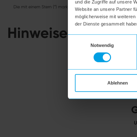
und die Zugriffe auf unsere 
Die mit einem Stern (*) markierten Felder sind Pflichtfelder.
Website an unsere Partner fü
möglicherweise mit weiteren
der Dienste gesammelt habe
Hinweise zum Date
Einwilligungsauswahl
Notwendig
Ablehnen
G
U