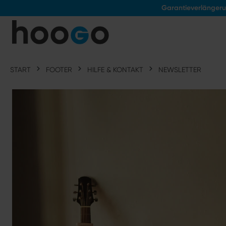
Garantieverlänger
tinhalt springen
START
FOOTER
HILFE & KONTAKT
NEWSLETTER