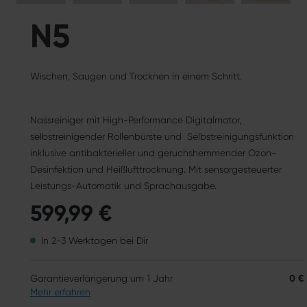
N5
Wischen, Saugen und Trocknen in einem Schritt.
Nassreiniger mit High-Performance Digitalmotor,
selbstreinigender Rollenbürste und Selbstreinigungsfunktion
inklusive antibakterieller und geruchshemmender Ozon-
Desinfektion und Heißlufttrocknung. Mit sensorgesteuerter
Leistungs-Automatik und Sprachausgabe.
599,99 €
In 2-3 Werktagen bei Dir
Garantieverlängerung um 1 Jahr
0 €
Mehr erfahren