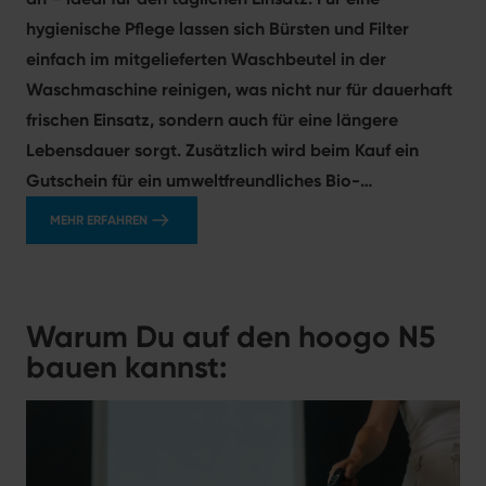
hygienische Pflege lassen sich Bürsten und Filter
einfach im mitgelieferten Waschbeutel in der
Waschmaschine reinigen, was nicht nur für dauerhaft
frischen Einsatz, sondern auch für eine längere
Lebensdauer sorgt. Zusätzlich wird beim Kauf ein
Gutschein für ein umweltfreundliches Bio-
Bodenreiniger-Konzentrat von „Grashüpfer“
MEHR ERFAHREN
mitgeliefert, sodass Du nachhaltig und gründlich
reinigst.
Warum Du auf den hoogo N5
bauen kannst: