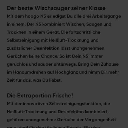
Der beste Wischsauger seiner Klasse
Mit dem hoogo N5 erledigst Du alle drei Arbeitsgänge
in einem. Der N5 kombiniert Wischen, Saugen und
Trocknen in einem Gerät. Die fortschrittliche
Selbstreinigung mit Heißluft-Trocknung und
zusätzlicher Desinfektion lässt unangenehmen
Gerüchen keine Chance. So ist Dein N5 immer
geruchlos und sauber unterwegs. Bring Dein Zuhause
im Handumdrehen auf Hochglanz und nimm Dir mehr
Zeit für das, was Du liebst.
Die Extraportion Frische!
Mit der innovativen Selbstreinigungsfunktion, die
Heißluft-Trocknung und Desinfektion kombiniert,
gehören unangenehme Gerüche der Vergangenheit
an – ideal für den täglichen Einsatz. Für eine