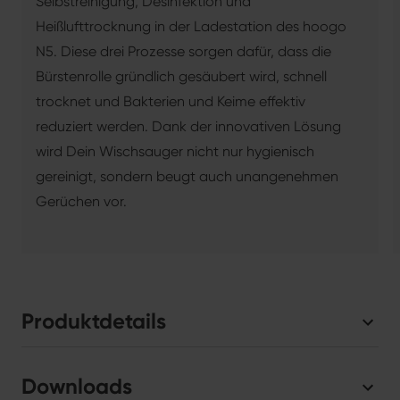
Selbstreinigung, Desinfektion und
Heißlufttrocknung in der Ladestation des hoogo
N5. Diese drei Prozesse sorgen dafür, dass die
Bürstenrolle gründlich gesäubert wird, schnell
trocknet und Bakterien und Keime effektiv
reduziert werden. Dank der innovativen Lösung
wird Dein Wischsauger nicht nur hygienisch
gereinigt, sondern beugt auch unangenehmen
Gerüchen vor.
Produktdetails
Downloads