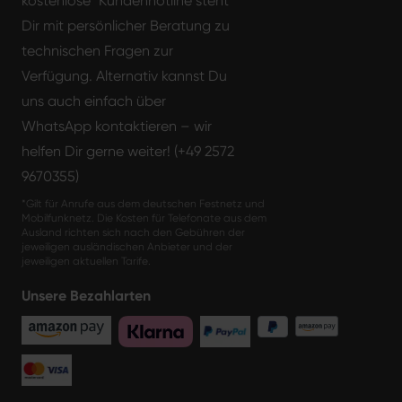
kostenlose* Kundenhotline steht
Dir mit persönlicher Beratung zu
technischen Fragen zur
Verfügung. Alternativ kannst Du
uns auch einfach über
WhatsApp kontaktieren – wir
helfen Dir gerne weiter! (+49 2572
9670355)
*Gilt für Anrufe aus dem deutschen Festnetz und
Mobilfunknetz. Die Kosten für Telefonate aus dem
Ausland richten sich nach den Gebühren der
jeweiligen ausländischen Anbieter und der
jeweiligen aktuellen Tarife.
Unsere Bezahlarten