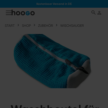
Kostenloser Versand in DE
tinhalt springen
START
SHOP
ZUBEHÖR
WISCHSAUGER