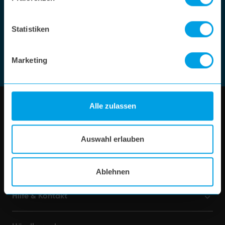
Newsletter
Jeden Monat die besten Tipps und Trends direkt in
Statistiken
Dein Postfach!
Marketing
Zur Anmeldung
Alle zulassen
Shop
Auswahl erlauben
Über uns
Ablehnen
Hilfe & Kontakt