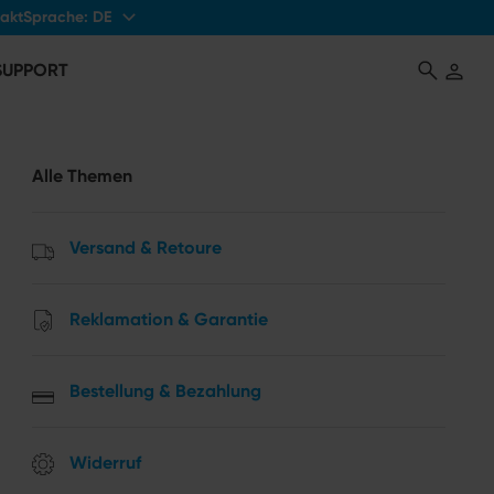
Sprache:
DE
akt
 SUPPORT
Alle Themen
Versand & Retoure
Reklamation & Garantie
Bestellung & Bezahlung
Widerruf