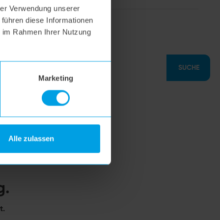
hrer Verwendung unserer
 führen diese Informationen
hoogo S7
ie im Rahmen Ihrer Nutzung
SUCHE
Marketing
Alle zulassen
g.
t.