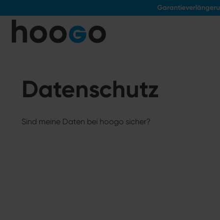
Garantieverlänger
tinhalt springen
Datenschutz
Sind meine Daten bei hoogo sicher?