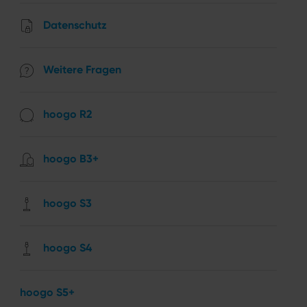
Datenschutz
Weitere Fragen
hoogo R2
hoogo B3+
hoogo S3
hoogo S4
hoogo S5+