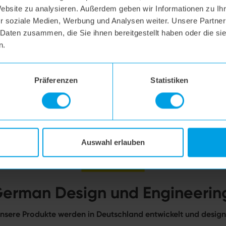
Website zu analysieren. Außerdem geben wir Informationen zu I
r soziale Medien, Werbung und Analysen weiter. Unsere Partner
 Daten zusammen, die Sie ihnen bereitgestellt haben oder die s
n.
Präferenzen
Statistiken
Auswahl erlauben
erman Design und Engineerin
nsere Produkte werden in Deutschland entwickelt und design