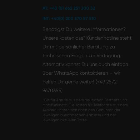
AT: +43 (0) 662 251 300 32
INT: +40(0) 203 570 57 510
Benötigst Du weitere Informationen?
Unsere kostenlose* Kundenhotline steht
Dir mit persönlicher Beratung zu
technischen Fragen zur Verfügung.
Alternativ kannst Du uns auch einfach
über WhatsApp kontaktieren – wir
helfen Dir gerne weiter! (+49 2572
9670355)
*Gilt für Anrufe aus dem deutschen Festnetz und
Mobilfunknetz. Die Kosten für Telefonate aus dem
Ausland richten sich nach den Gebühren der
jeweiligen ausländischen Anbieter und der
jeweiligen aktuellen Tarife.