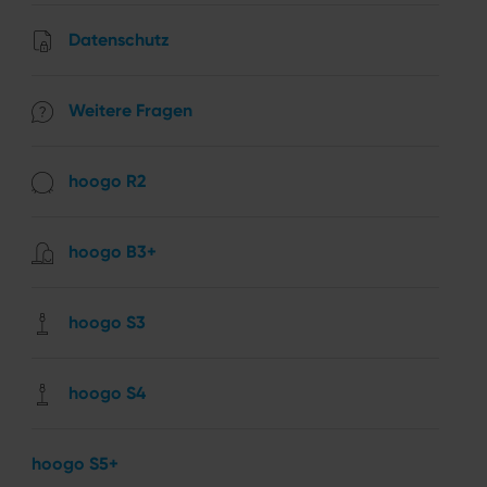
Datenschutz
Weitere Fragen
hoogo R2
hoogo B3+
hoogo S3
hoogo S4
hoogo S5+