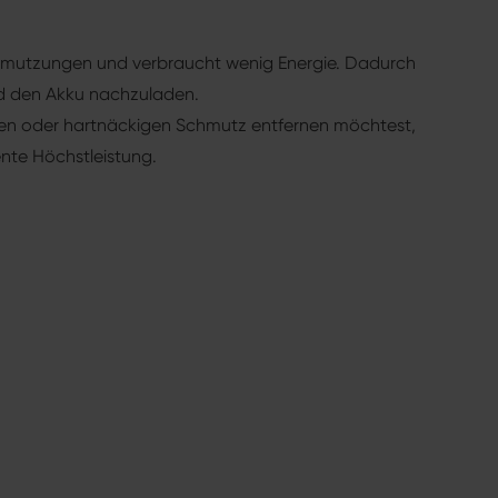
chmutzungen und verbraucht wenig Energie. Dadurch
rd den Akku nachzuladen.
n oder hartnäckigen Schmutz entfernen möchtest,
ente Höchstleistung.