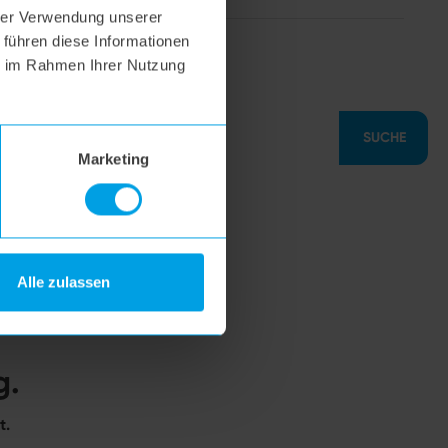
hrer Verwendung unserer
 führen diese Informationen
hoogo S7
ie im Rahmen Ihrer Nutzung
SUCHE
Marketing
Alle zulassen
g.
t.