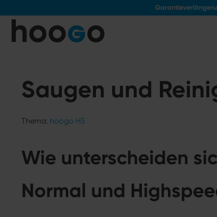
Garantieverlänger
tinhalt springen
Saugen und Reini
Thema:
hoogo H5
Wie unterscheiden sic
Normal und Highspe