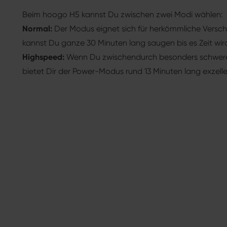
Beim hoogo H5 kannst Du zwischen zwei Modi wählen:
Normal:
Der Modus eignet sich für herkömmliche Vers
kannst Du ganze 30 Minuten lang saugen bis es Zeit wi
Highspeed:
Wenn Du zwischendurch besonders schwere
bietet Dir der Power-Modus rund 13 Minuten lang exzell