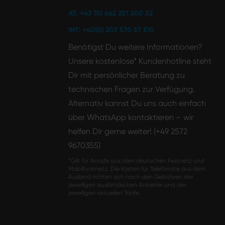
AT: +43 (0) 662 251 300 32
INT: +40(0) 203 570 57 510
Benötigst Du weitere Informationen?
Unsere kostenlose* Kundenhotline steht
Dir mit persönlicher Beratung zu
technischen Fragen zur Verfügung.
Alternativ kannst Du uns auch einfach
über WhatsApp kontaktieren – wir
helfen Dir gerne weiter! (+49 2572
9670355)
*Gilt für Anrufe aus dem deutschen Festnetz und
Mobilfunknetz. Die Kosten für Telefonate aus dem
Ausland richten sich nach den Gebühren der
jeweiligen ausländischen Anbieter und der
jeweiligen aktuellen Tarife.