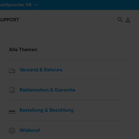
Sprache:
DE
akt
 SUPPORT
Alle Themen
Versand & Retoure
Reklamation & Garantie
Bestellung & Bezahlung
Widerruf