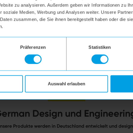
Website zu analysieren. Außerdem geben wir Informationen zu I
r soziale Medien, Werbung und Analysen weiter. Unsere Partner
 Daten zusammen, die Sie ihnen bereitgestellt haben oder die s
n.
Präferenzen
Statistiken
Auswahl erlauben
erman Design und Engineerin
nsere Produkte werden in Deutschland entwickelt und design