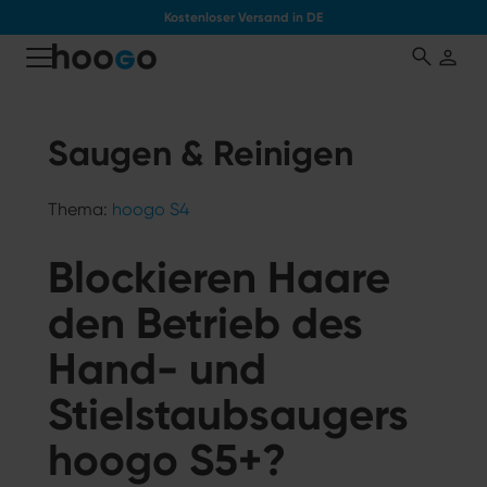
Kostenloser Versand in DE
tinhalt springen
Saugen & Reinigen
Thema:
hoogo S4
Blockieren Haare
den Betrieb des
Hand- und
Stielstaubsaugers
hoogo S5+?