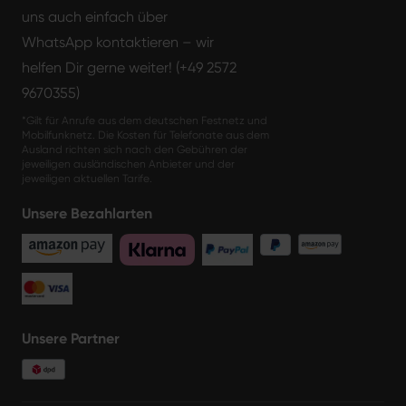
uns auch einfach über
WhatsApp kontaktieren – wir
helfen Dir gerne weiter! (+49 2572
9670355)
*Gilt für Anrufe aus dem deutschen Festnetz und
Mobilfunknetz. Die Kosten für Telefonate aus dem
Ausland richten sich nach den Gebühren der
jeweiligen ausländischen Anbieter und der
jeweiligen aktuellen Tarife.
Unsere Bezahlarten
Unsere Partner