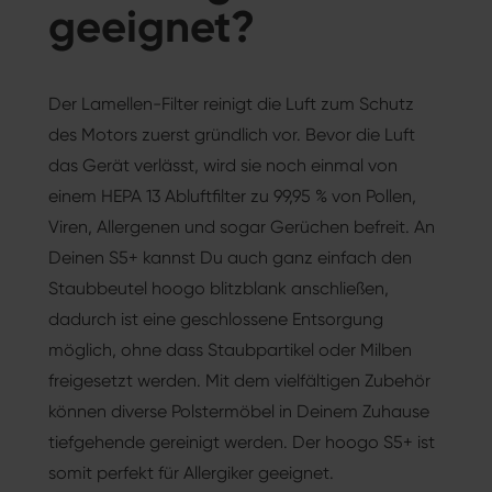
geeignet?
Der Lamellen-Filter reinigt die Luft zum Schutz
des Motors zuerst gründlich vor. Bevor die Luft
das Gerät verlässt, wird sie noch einmal von
einem HEPA 13 Abluftfilter zu 99,95 % von Pollen,
Viren, Allergenen und sogar Gerüchen befreit. An
Deinen S5+ kannst Du auch ganz einfach den
Staubbeutel hoogo blitzblank anschließen,
dadurch ist eine geschlossene Entsorgung
möglich, ohne dass Staubpartikel oder Milben
freigesetzt werden. Mit dem vielfältigen Zubehör
können diverse Polstermöbel in Deinem Zuhause
tiefgehende gereinigt werden. Der hoogo S5+ ist
somit perfekt für Allergiker geeignet.