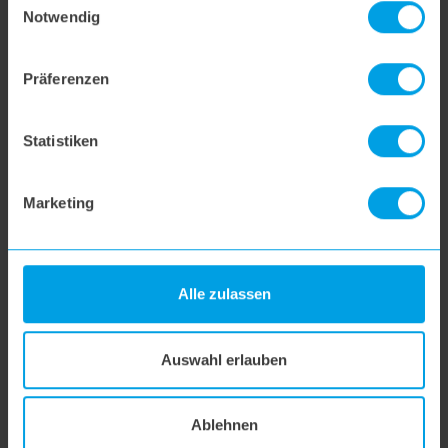
Notwendig
Weitere Fragen
Präferenzen
hoogo R2
Statistiken
hoogo B3+
Marketing
hoogo S3
hoogo S4
Alle zulassen
hoogo S5+
Auswahl erlauben
hoogo S6
Ablehnen