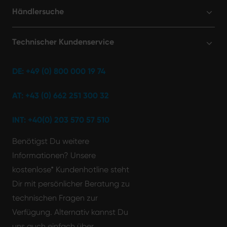
Händlersuche
Technischer Kundenservice
DE: +49 (0) 800 000 19 74
AT: +43 (0) 662 251 300 32
INT: +40(0) 203 570 57 510
Benötigst Du weitere
Informationen? Unsere
kostenlose* Kundenhotline steht
Dir mit persönlicher Beratung zu
technischen Fragen zur
Verfügung. Alternativ kannst Du
uns auch einfach über