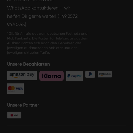
WhatsApp kontaktieren – wir
helfen Dir gerne weiter! (+49 2572
9670355)
*Gilt für Anrufe aus dem deutschen Festnetz und
Mobilfunknetz. Die Kosten für Telefonate aus dem
Ausland richten sich nach den Gebühren der
jeweiligen ausländischen Anbieter und der
jeweiligen aktuellen Tarife.
Unsere Bezahlarten
Unsere Partner