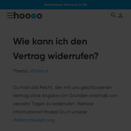
Kostenloser Versand in DE
tinhalt springen
Wie kann ich den
Vertrag widerrufen?
Thema:
Widerruf
Du hast das Recht, den mit uns geschlossenen
Vertrag ohne Angabe von Gründen innerhalb von
vierzehn Tagen zu widerrufen. Weitere
Informationen findest Du in unserer
Widerrufsbelehrung
.