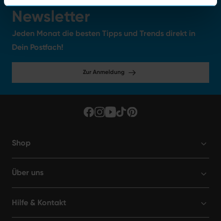
Newsletter
Jeden Monat die besten Tipps und Trends direkt in
Dein Postfach!
Zur Anmeldung
Shop
Über uns
Hilfe & Kontakt