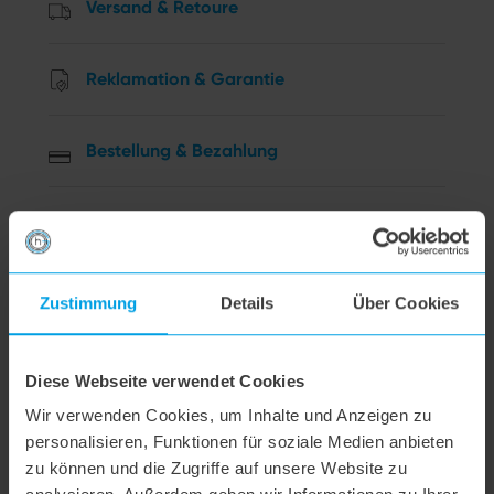
Versand & Retoure
Reklamation & Garantie
Bestellung & Bezahlung
Widerruf
Datenschutz
Zustimmung
Details
Über Cookies
Weitere Fragen
Diese Webseite verwendet Cookies
Wir verwenden Cookies, um Inhalte und Anzeigen zu
hoogo R2
personalisieren, Funktionen für soziale Medien anbieten
zu können und die Zugriffe auf unsere Website zu