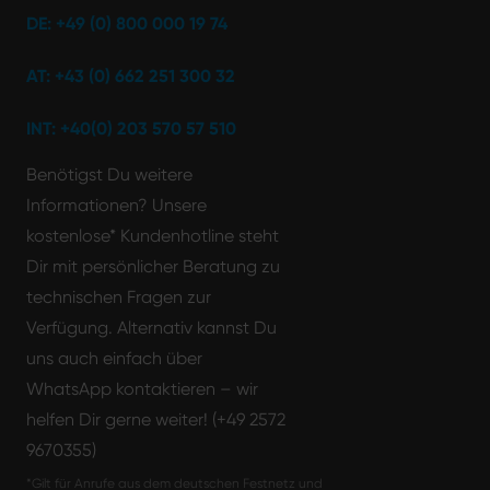
DE: +49 (0) 800 000 19 74
AT: +43 (0) 662 251 300 32
INT: +40(0) 203 570 57 510
Benötigst Du weitere
Informationen? Unsere
kostenlose* Kundenhotline steht
Dir mit persönlicher Beratung zu
technischen Fragen zur
Verfügung. Alternativ kannst Du
uns auch einfach über
WhatsApp kontaktieren – wir
helfen Dir gerne weiter! (+49 2572
9670355)
*Gilt für Anrufe aus dem deutschen Festnetz und