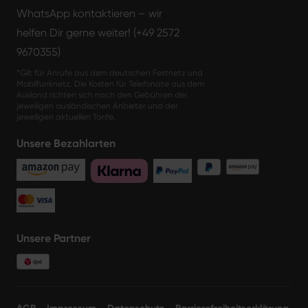
WhatsApp kontaktieren – wir
helfen Dir gerne weiter! (+49 2572
9670355)
*Gilt für Anrufe aus dem deutschen Festnetz und
Mobilfunknetz. Die Kosten für Telefonate aus dem
Ausland richten sich nach den Gebühren der
jeweiligen ausländischen Anbieter und der
jeweiligen aktuellen Tarife.
Unsere Bezahlarten
Unsere Partner