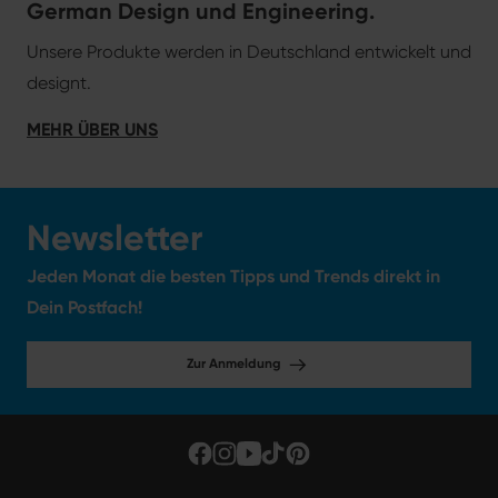
German Design und Engineering.
Unsere Produkte werden in Deutschland entwickelt und
designt.
MEHR ÜBER UNS
Newsletter
Jeden Monat die besten Tipps und Trends direkt in
Dein Postfach!
Zur Anmeldung