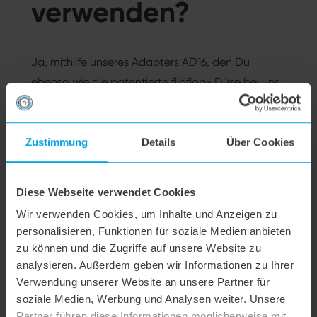
verwenden?
Ja, mithilfe unseres Adapters AD16, den Du
ebenso wie die patentierte flipflop- Düse bei uns
im hoogo Shop kaufen kannst.
Zustimmung
Details
Über Cookies
Alle Themen
Diese Webseite verwendet Cookies
Wir verwenden Cookies, um Inhalte und Anzeigen zu
Versand & Retoure
personalisieren, Funktionen für soziale Medien anbieten
zu können und die Zugriffe auf unsere Website zu
Reklamation & Garantie
analysieren. Außerdem geben wir Informationen zu Ihrer
Verwendung unserer Website an unsere Partner für
soziale Medien, Werbung und Analysen weiter. Unsere
Bestellung & Bezahlung
Partner führen diese Informationen möglicherweise mit