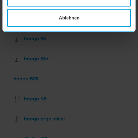
Ablehnen
hoogo S5+
hoogo S6
hoogo S6+
hoogo BS5
hoogo N5
hoogo orga-nicer