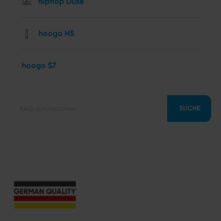
flipflop Düse
hoogo H5
hoogo S7
SUCHE