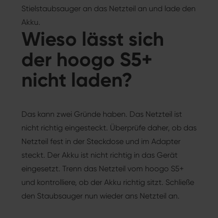
Stielstaubsauger an das Netzteil an und lade den
Akku.
Wieso lässt sich
der hoogo S5+
nicht laden?
Das kann zwei Gründe haben. Das Netzteil ist
nicht richtig eingesteckt. Überprüfe daher, ob das
Netzteil fest in der Steckdose und im Adapter
steckt. Der Akku ist nicht richtig in das Gerät
eingesetzt. Trenn das Netzteil vom hoogo S5+
und kontrolliere, ob der Akku richtig sitzt. Schließe
den Staubsauger nun wieder ans Netzteil an.