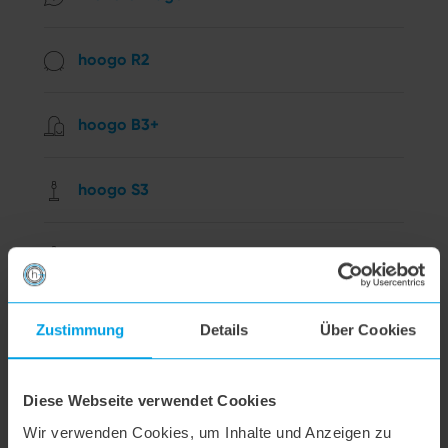
hoogo R2
hoogo B3+
hoogo S3
hoogo S4
hoogo S5+
Zustimmung
Details
Über Cookies
hoogo S6
Diese Webseite verwendet Cookies
Wir verwenden Cookies, um Inhalte und Anzeigen zu