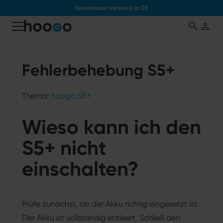
Kostenloser Versand in DE
tinhalt springen
Fehlerbehebung S5+
Thema:
hoogo S5+
Wieso kann ich den
S5+ nicht
einschalten?
Prüfe zunächst, ob der Akku richtig eingesetzt ist.
Der Akku ist vollständig entleert. Schließ den