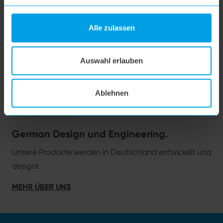
SUCHE
Alle zulassen
Auswahl erlauben
Ablehnen
German Design und Engineering.
Unsere Produkte werden in Deutschland entwickelt und
designt.
MEHR ÜBER UNS