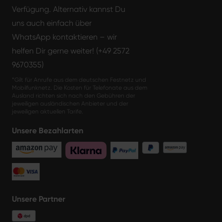
Verfügung. Alternativ kannst Du
uns auch einfach über
WhatsApp kontaktieren – wir
helfen Dir gerne weiter! (+49 2572
9670355)
*Gilt für Anrufe aus dem deutschen Festnetz und
Mobilfunknetz. Die Kosten für Telefonate aus dem
Ausland richten sich nach den Gebühren der
jeweiligen ausländischen Anbieter und der
jeweiligen aktuellen Tarife.
Unsere Bezahlarten
Unsere Partner