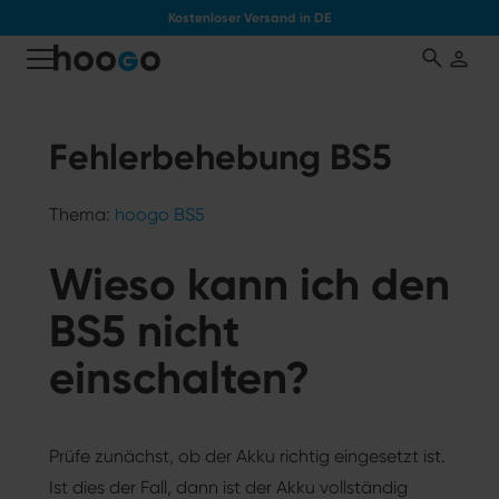
Kostenloser Versand in DE
tinhalt springen
Fehlerbehebung BS5
Thema:
hoogo BS5
Wieso kann ich den
BS5 nicht
einschalten?
Prüfe zunächst, ob der Akku richtig eingesetzt ist.
Ist dies der Fall, dann ist der Akku vollständig