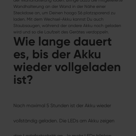
der Wandhalterung laden. Bringe dazu die mitgelieferte
Wandhalterung an der Wand in der Nähe einer
Steckdose an, um Deinen hoogo S6 platzsparend zu
laden. Mit dem Wechsel-Akku kannst Du auch
Staubsaugen, während der andere Akku noch geladen
wird und so die Laufzeit des Gerätes verdoppeln.
Wie lange dauert
es, bis der Akku
wieder vollgeladen
ist?
Nach maximal 5 Stunden ist der Akku wieder
vollständig geladen. Die LEDs am Akku zeigen
den Ladefortschritt an. Je mehr LEDs blinken,