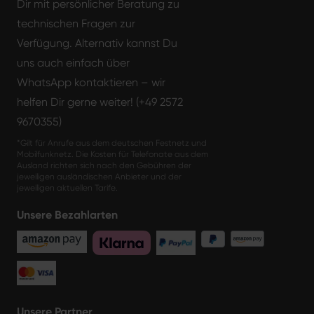
Dir mit persönlicher Beratung zu
technischen Fragen zur
Verfügung. Alternativ kannst Du
uns auch einfach über
WhatsApp kontaktieren – wir
helfen Dir gerne weiter! (+49 2572
9670355)
*Gilt für Anrufe aus dem deutschen Festnetz und
Mobilfunknetz. Die Kosten für Telefonate aus dem
Ausland richten sich nach den Gebühren der
jeweiligen ausländischen Anbieter und der
jeweiligen aktuellen Tarife.
Unsere Bezahlarten
Unsere Partner