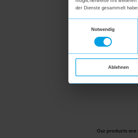
möglicherweise mit weiteren
der Dienste gesammelt habe
Einwilligungsauswahl
Notwendig
Ablehnen
Our products are 