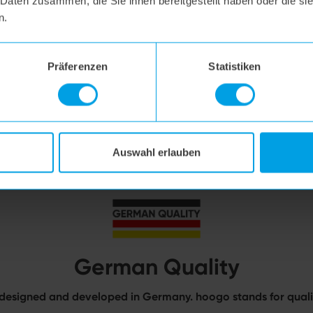
 Daten zusammen, die Sie ihnen bereitgestellt haben oder die s
n.
Präferenzen
Statistiken
Auswahl erlauben
German Quality
designed and developed in Germany. hoogo stands for qualit