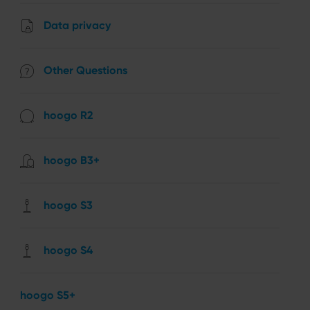
Data privacy
Other Questions
hoogo R2
hoogo B3+
hoogo S3
hoogo S4
hoogo S5+