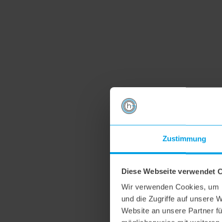
Zustimmung
Diese Webseite verwendet 
Wir verwenden Cookies, um I
und die Zugriffe auf unsere 
Website an unsere Partner fü