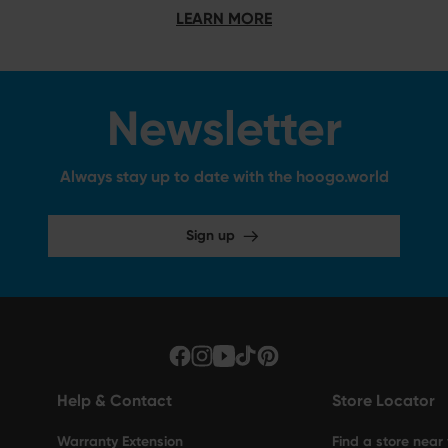
LEARN MORE
Newsletter
Always stay up to date with the hoogo.world
Sign up
Help & Contact
Store Locator
Warranty Extension
Find a store near