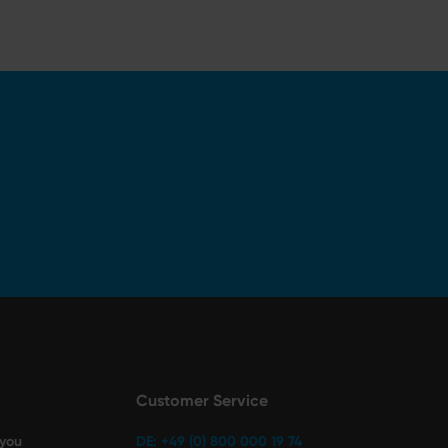
Customer Service
 you
DE: +49 (0) 800 000 19 74