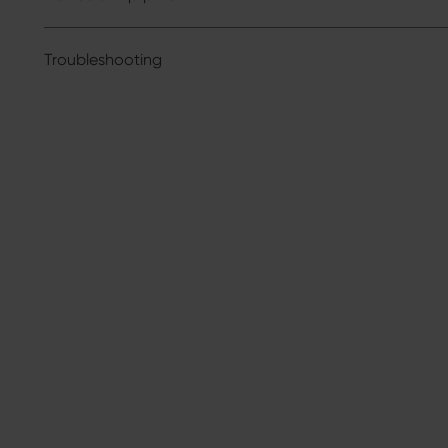
Troubleshooting