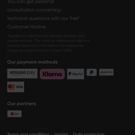
You can get personal
consultation concerning
technical questions with our free*
Customer Hotline.
*Applies to calls from the German landline and
mobile network. The costs for telephone calls from
abroad depend on the fees of the respective
foreign provider and the current tariffs.
Our payment methods
Our partners
Terms and conditions
Imprint
Data protection