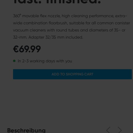
360° movable flex nozzle, high cleaning performance, extra-
wide combination floorbrush, suitable for all common canister
vacuum cleaners with round tubes and diameters of 35- or
32-mm. Adapter 32/35 mm included.
€69.99
In 2-3 working days with you
ADD TO SHOPPING CART
Beschreibung