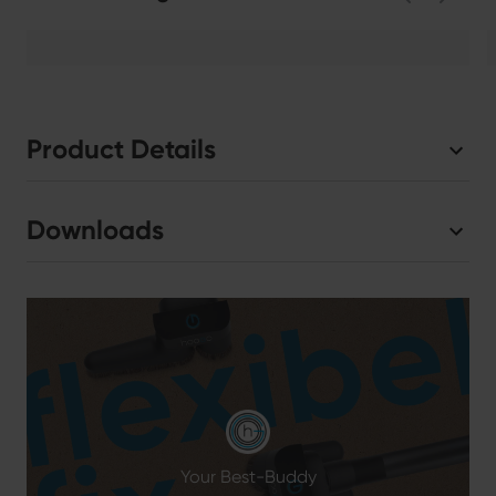
Product Details
Downloads
Your Best-Buddy