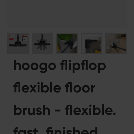
hoogo flipflop
flexible floor
brush - flexible.
fast. finished.