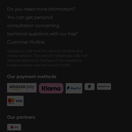
Do you need more information?
You can get personal
consultation concerning
technical questions with our free*
Customer Hotline.
*Applies to calls from the German landline and
mobile network. The costs for telephone calls from
abroad depend on the fees of the respective
foreign provider and the current tariffs.
Our payment methods
Our partners