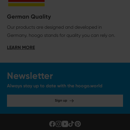
German Quality
Our products are designed and developed in
Germany. hoogo stands for quality you can rely on.
LEARN MORE
Newsletter
Always stay up to date with the hoogo.world
Sign up