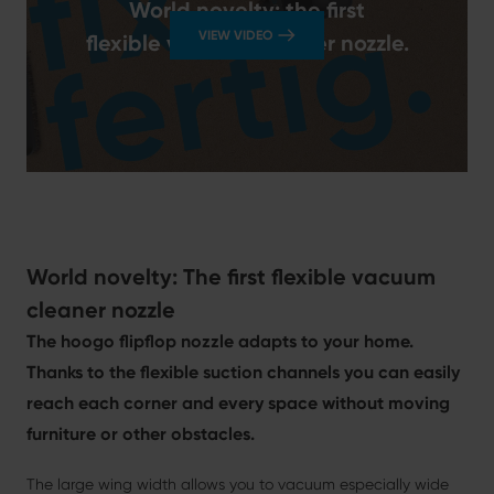
World novelty: the first
VIEW VIDEO
flexible vacuum cleaner nozzle.
World novelty: The first flexible vacuum
cleaner nozzle
The hoogo flipflop nozzle adapts to your home.
Thanks to the flexible suction channels you can easily
reach each corner and every space without moving
furniture or other obstacles.
The large wing width allows you to vacuum especially wide