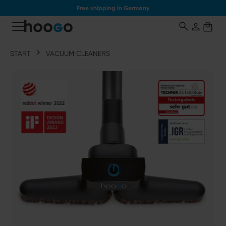
Free shipping in Germany
o main content
START
VACUUM CLEANERS