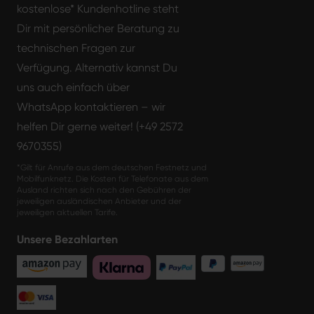
kostenlose* Kundenhotline steht
Dir mit persönlicher Beratung zu
technischen Fragen zur
Verfügung. Alternativ kannst Du
uns auch einfach über
WhatsApp kontaktieren – wir
helfen Dir gerne weiter! (+49 2572
9670355)
*Gilt für Anrufe aus dem deutschen Festnetz und
Mobilfunknetz. Die Kosten für Telefonate aus dem
Ausland richten sich nach den Gebühren der
jeweiligen ausländischen Anbieter und der
jeweiligen aktuellen Tarife.
Unsere Bezahlarten