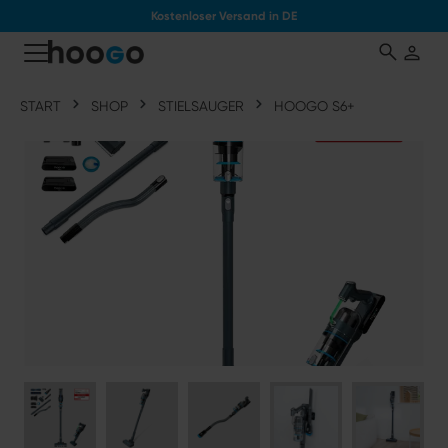
Kostenloser Versand in DE
tinhalt springen
START
SHOP
STIELSAUGER
HOOGO S6+