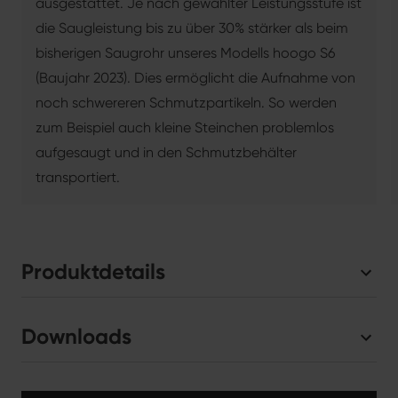
ausgestattet. Je nach gewählter Leistungsstufe ist
die Saugleistung bis zu über 30% stärker als beim
bisherigen Saugrohr unseres Modells hoogo S6
(Baujahr 2023). Dies ermöglicht die Aufnahme von
noch schwereren Schmutzpartikeln. So werden
zum Beispiel auch kleine Steinchen problemlos
aufgesaugt und in den Schmutzbehälter
transportiert.
Produktdetails
Downloads