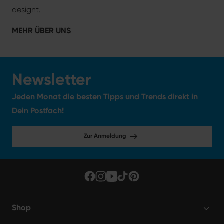
designt.
MEHR ÜBER UNS
Newsletter
Jeden Monat die besten Tipps und Trends direkt in
Dein Postfach!
Zur Anmeldung
Shop