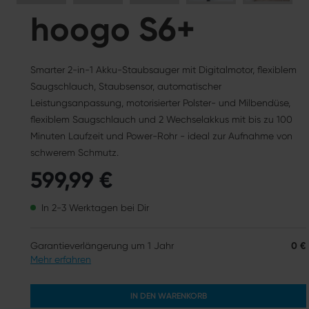
hoogo S6+
Smarter 2-in-1 Akku-Staubsauger mit Digitalmotor, flexiblem
Saugschlauch, Staubsensor, automatischer
Leistungsanpassung, motorisierter Polster- und Milbendüse,
flexiblem Saugschlauch und 2 Wechselakkus mit bis zu 100
Minuten Laufzeit und Power-Rohr - ideal zur Aufnahme von
schwerem Schmutz.
599,99 €
In 2-3 Werktagen bei Dir
Garantieverlängerung um 1 Jahr
0 €
Mehr erfahren
IN DEN WARENKORB