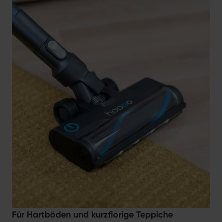
Für Hartböden und kurzflorige Teppiche
B