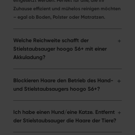
eingesetzt werden. Perfekt für alle, die ihr
Zuhause effizient und mühelos reinigen möchten
– egal ob Boden, Polster oder Matratzen.
Welche Reichweite schafft der
Stielstaubsauger hoogo S6+ mit einer
Akkuladung?
Blockieren Haare den Betrieb des Hand-
und Stielstaubsaugers hoogo S6+?
Ich habe einen Hund/eine Katze. Entfernt
der Stielstaubsauger die Haare der Tiere?