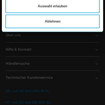
Auswahl erlauben
Shop
Ablehnen
Über uns
Hilfe & Kontakt
Händlersuche
Technischer Kundenservice
DE: +49 (0) 800 000 19 74
AT: +43 (0) 662 251 300 32