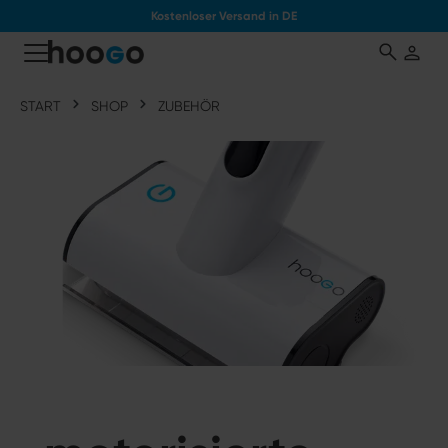
Kostenloser Versand in DE
tinhalt springen
START
SHOP
ZUBEHÖR