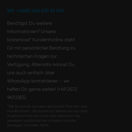
INT: +40(0) 203 570 57 510
Benötigst Du weitere
Informationen? Unsere
kostenlose* Kundenhotline steht
Dir mit persönlicher Beratung zu
technischen Fragen zur
Verfügung. Alternativ kannst Du
uns auch einfach über
WhatsApp kontaktieren – wir
helfen Dir gerne weiter! (+49 2572
9670355)
*Gilt für Anrufe aus dem deutschen Festnetz und
Mobilfunknetz. Die Kosten für Telefonate aus dem
Ausland richten sich nach den Gebühren der
jeweiligen ausländischen Anbieter und der
jeweiligen aktuellen Tarife.