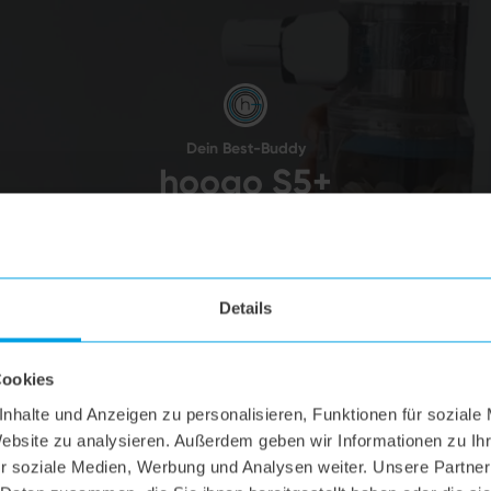
Dein Best-Buddy
hoogo S5+
Staubbeutel entleeren
VIDEO ANSEHEN
Details
Cookies
nhalte und Anzeigen zu personalisieren, Funktionen für soziale
Website zu analysieren. Außerdem geben wir Informationen zu I
r soziale Medien, Werbung und Analysen weiter. Unsere Partner