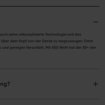
Durch seine unkomplizierte Technologie und das
er über dem Kopf von der Decke zu wegzusaugen. Dank
 und geringen Verschleiß. Mit 550 Watt hat der S5+ den
ung?