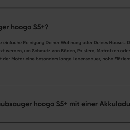
uger hoogo S5+?
 die einfache Reinigung Deiner Wohnung oder Deines Hauses. 
etzt werden, um Schmutz von Böden, Polstern, Matratzen od
der Motor eine besonders lange Lebensdauer, hohe Effizienz
taubsauger hoogo S5+ mit einer Akkulad