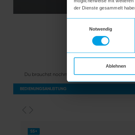
möglicherweise mit weiteren
der Dienste gesammelt habe
Einwilligungsauswahl
Notwendig
Ablehnen
Du brauchst nochmal die Anleitung? Spar Dir die S
BEDIENUNGSANLEITUNG
S5+