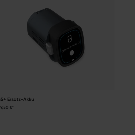
19,50 €
S5+ Ersatz-Akku
9,50 €*