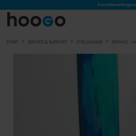
Garantieverlänger
tinhalt springen
START
SERVICE & SUPPORT
STIELSAUGER
SERVICE - 