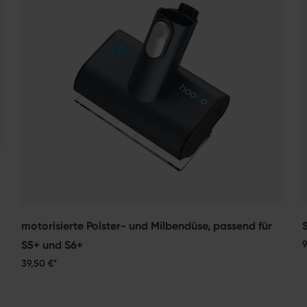
motorisierte Polster- und Milbendüse, passend für
S5+ und S6+
9
39,50 €*