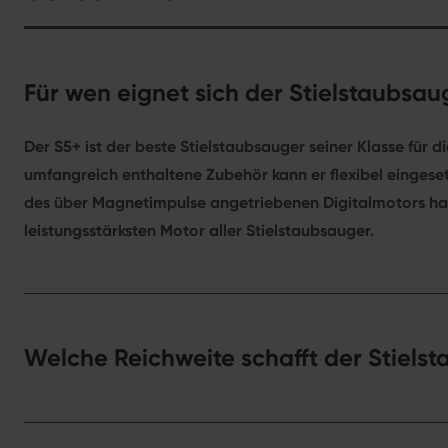
Für wen eignet sich der Stielstaubsa
Der S5+ ist der beste Stielstaubsauger seiner Klasse für
umfangreich enthaltene Zubehör kann er flexibel einges
des über Magnetimpulse angetriebenen Digitalmotors hat 
leistungsstärksten Motor aller Stielstaubsauger.
Welche Reichweite schafft der Stiels