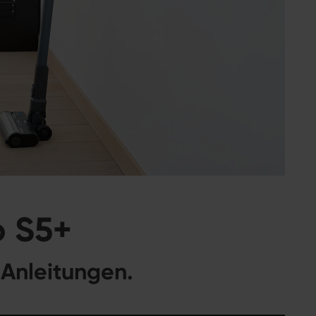
o S5+
 Anleitungen.