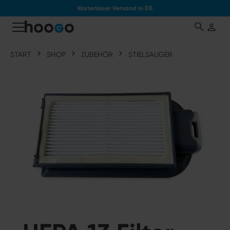
Kostenloser Versand in DE
tinhalt springen
START
SHOP
ZUBEHÖR
STIELSAUGER