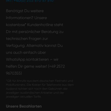
INT: +40(0) 203 570 57 510
Benötigst Du weitere
Informationen? Unsere
kostenlose* Kundenhotline steht
Dir mit persönlicher Beratung zu
technischen Fragen zur
Verfügung. Alternativ kannst Du
uns auch einfach über
WhatsApp kontaktieren – wir
helfen Dir gerne weiter! (+49 2572
9670355)
*Gilt für Anrufe aus dem deutschen Festnetz und
Mobilfunknetz. Die Kosten für Telefonate aus dem
Ausland richten sich nach den Gebühren der
jeweiligen ausländischen Anbieter und der
jeweiligen aktuellen Tarife.
Unsere Bezahlarten