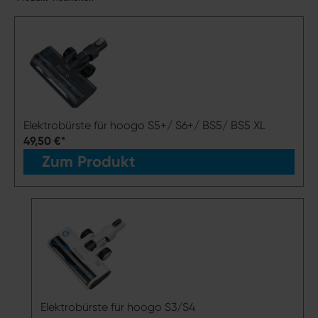
Elektrobürste für hoogo S5+/ S6+/ BS5/ BS5 XL
49,50 €*
Zum Produkt
Elektrobürste für hoogo S3/S4