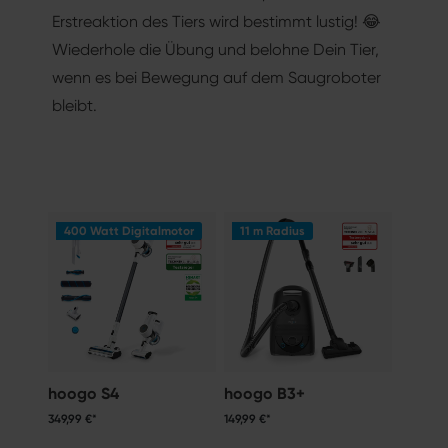
Erstreaktion des Tiers wird bestimmt lustig! 😂
Wiederhole die Übung und belohne Dein Tier,
wenn es bei Bewegung auf dem Saugroboter
bleibt.
400 Watt Digitalmotor
11 m Radius
hoogo S4
hoogo B3+
349,99 €*
149,99 €*