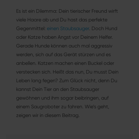
Es ist ein Dilemma: Dein tierischer Freund wirft
viele Haare ab und Du hast das perfekte
Gegenmittel:
einen Staubsauger
. Doch Hund
oder Katze haben Angst vor Deinem Helfer.
Gerade Hunde können auch mal aggressiv
werden, sich auf das Gerät stürzen und es
anbellen. Katzen machen einen Buckel oder
verstecken sich. Heißt das nun, Du musst Dein
Leben lang fegen? Zum Glück nicht, denn Du
kannst Dein Tier an den Staubsauger
gewöhnen und ihm sogar beibringen, auf
einem Saugroboter zu fahren. Wie’s geht,
zeigen wir in diesem Beitrag.