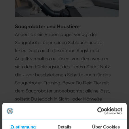
Saugroboter und Haustiere
Anders als ein Bodensauger verfügt der
Saugroboter über keinen Schlauch und ist
leiser. Doch auch dieser kann Angst oder
Angriffsverhalten auslösen, vor allem wenn er
sich dem Rückzugsort des Tieres nähert. Nutz
die zuvor beschriebenen Schritte auch für das
Saugroboter-Training. Bevor Du Dein Tier mit
dem Saugroboter unbeobachtet alleine lässt,
solltest Du jedoch in Sicht- oder Hörweite
bleiben. So kannst Du zur Not eingreifen, wenn
sich Hund oder Katze in Deiner Abwesenheit
doch noch angriffslustig oder ängstlich
Zustimmung
Details
Über Cookies