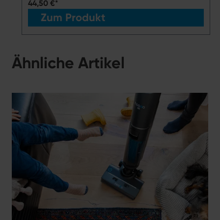
44,50 €*
Zum Produkt
Ähnliche Artikel