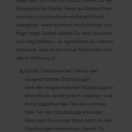
folgenden Schritten vor. Dabei solltest Du die
Körpersprache Deines Tieres gut beobachten
und nicht zu schnell zum nächsten Schritt
übergehen, wenn es immer noch Zeichen von
Angst zeigt. Zudem solltest Du stets souverän
und ruhig bleiben – so signalisierst Du Deinem
Vierbeiner, dass er sich sicher fühlen kann und
alles in Ordnung ist.
Schritt: Gewöhne Dein Tier an den
ausgeschalteten Staubsauger
Stell den ausgeschalteten Staubsauger in
einen Raum, spare jedoch Lieblings- und
Rückzugsplätze des Tiers aus und lass
Dein Tier den Staubsauger erkunden.
Wenn sich Hund oder Katze nicht an den
Staubsauger herantrauen, kannst Du