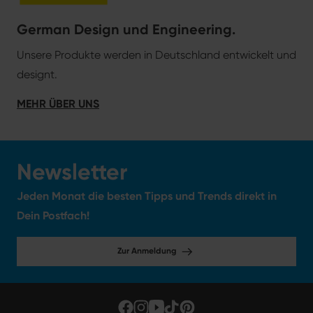
German Design und Engineering.
Unsere Produkte werden in Deutschland entwickelt und
designt.
MEHR ÜBER UNS
Newsletter
Jeden Monat die besten Tipps und Trends direkt in
Dein Postfach!
Zur Anmeldung