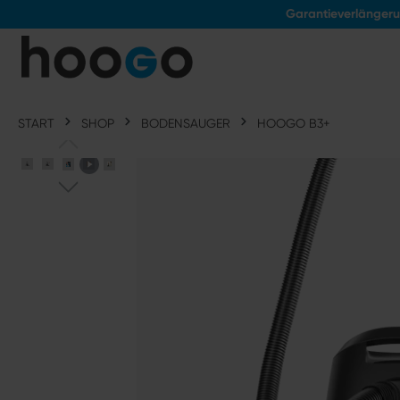
Garantieverlänger
tinhalt springen
START
SHOP
BODENSAUGER
HOOGO B3+