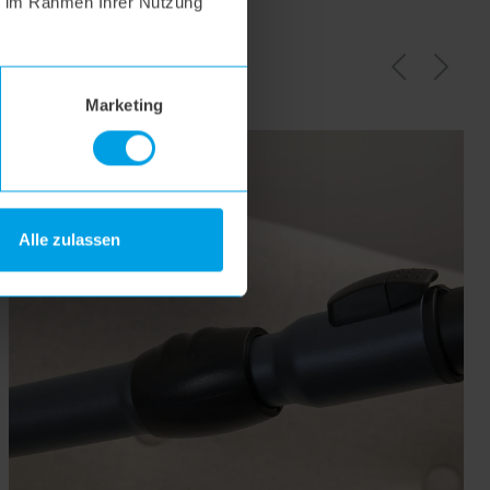
ie im Rahmen Ihrer Nutzung
annst
Marketing
Alle zulassen