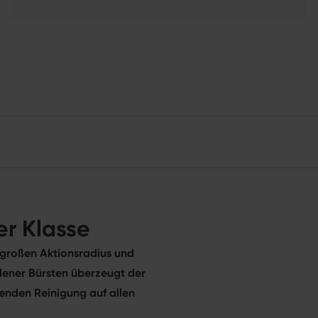
er Klasse
 großen Aktionsradius und
dener Bürsten überzeugt der
nenden Reinigung auf allen