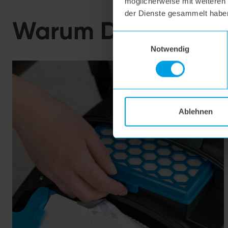
möglicherweise mit weiteren
der Dienste gesammelt habe
Warum Du auf den
Einwilligungsauswahl
Notwendig
Ablehnen