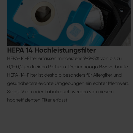
HEPA 14 Hochleistungsfilter
HEPA-14-Filter erfassen mindestens 99,995% von bis zu
0,1–0,2 µm kleinen Partikeln. Der im hoogo B3+ verbaute
HEPA-14-Filter ist deshalb besonders für Allergiker und
gesundheitsrelevante Umgebungen ein echter Mehrwert.
Selbst Viren oder Tabakrauch werden von diesem
hocheffizienten Filter erfasst.