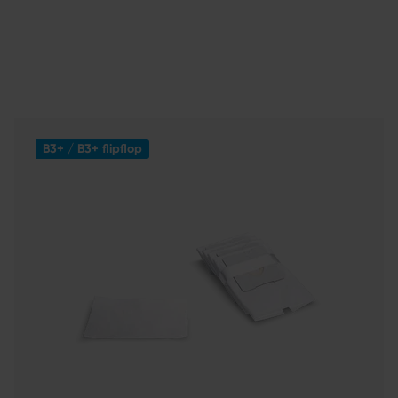
B3+ / B3+ flipflop