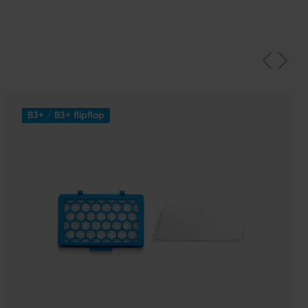
B3+ / B3+ flipflop