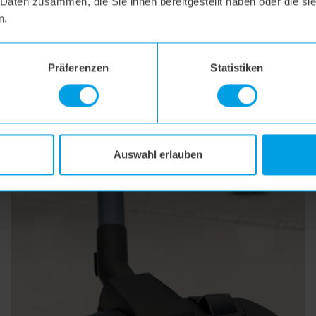
 Daten zusammen, die Sie ihnen bereitgestellt haben oder die s
n.
 hoogo B3+ bauen k
Präferenzen
Statistiken
Auswahl erlauben