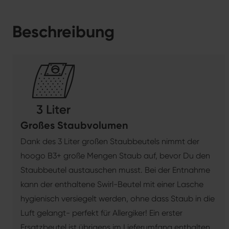
Beschreibung
Großes Staubvolumen
Dank des 3 Liter großen Staubbeutels nimmt der
hoogo B3+ große Mengen Staub auf, bevor Du den
Staubbeutel austauschen musst. Bei der Entnahme
kann der enthaltene Swirl-Beutel mit einer Lasche
hygienisch versiegelt werden, ohne dass Staub in die
Luft gelangt- perfekt für Allergiker! Ein erster
Ersatzbeutel ist übrigens im Lieferumfang enthalten.