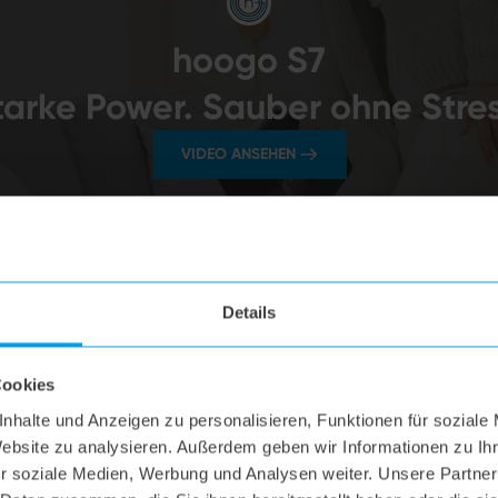
hoogo S7
tarke Power. Sauber ohne Stres
VIDEO ANSEHEN
Details
Cookies
nhalte und Anzeigen zu personalisieren, Funktionen für soziale
Website zu analysieren. Außerdem geben wir Informationen zu I
r soziale Medien, Werbung und Analysen weiter. Unsere Partner