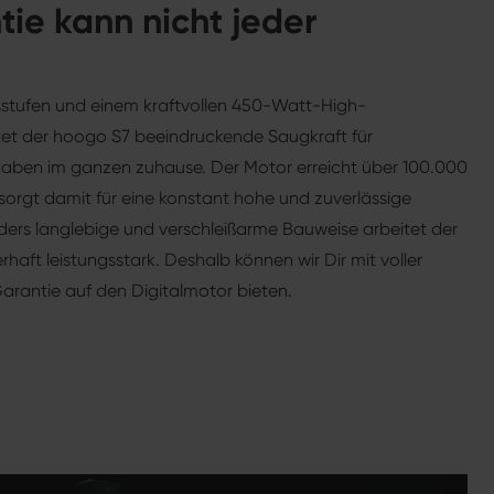
tie kann nicht jeder
gsstufen und einem kraftvollen 450-Watt-High-
et der hoogo S7 beeindruckende Saugkraft für
aben im ganzen zuhause. Der Motor erreicht über 100.000
rgt damit für eine konstant hohe und zuverlässige
ders langlebige und verschleißarme Bauweise arbeitet der
rhaft leistungsstark. Deshalb können wir Dir mit voller
arantie auf den Digitalmotor bieten.