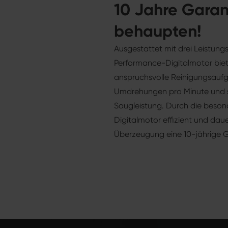
10 Jahre Garan
behaupten!
Ausgestattet mit drei Leistun
Performance-Digitalmotor biet
anspruchsvolle Reinigungsaufg
Umdrehungen pro Minute und so
Saugleistung. Durch die beson
Digitalmotor effizient und daue
Überzeugung eine 10-jährige G