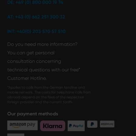
DE: +49 (0) 800 000 19 74
AT: +43 (0) 662 251 300 32
INT: +40(0) 203 570 57 510
Do you need more information?
You can get personal
consultation concerning
technical questions with our free*
Customer Hotline.
*Applies to calls from the German landline and
mobile network. The costs for telephone calls from
abroad depend on the fees of the respective
foreign provider and the current tariffs.
Our payment methods