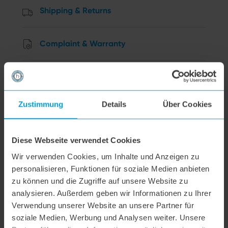
Shipping & Returns
Complaint & Warranty
Order & Payment
Zustimmung
Details
Über Cookies
Cancellation
Diese Webseite verwendet Cookies
Data privacy
Wir verwenden Cookies, um Inhalte und Anzeigen zu
personalisieren, Funktionen für soziale Medien anbieten
Other Questions
zu können und die Zugriffe auf unsere Website zu
analysieren. Außerdem geben wir Informationen zu Ihrer
Verwendung unserer Website an unsere Partner für
hoogo R2
soziale Medien, Werbung und Analysen weiter. Unsere