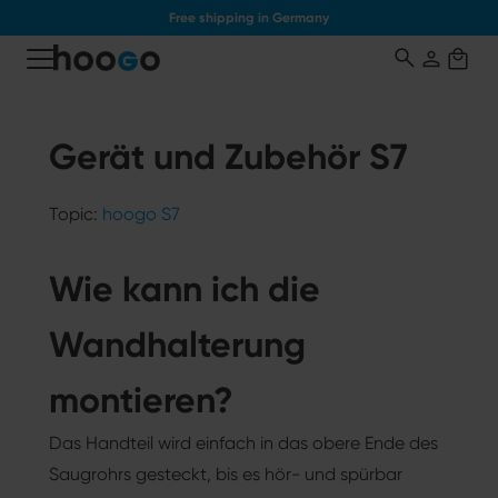
Free shipping in Germany
o main content
Gerät und Zubehör S7
Topic:
hoogo S7
Wie kann ich die
Wandhalterung
montieren?
Das Handteil wird einfach in das obere Ende des
Saugrohrs gesteckt, bis es hör- und spürbar