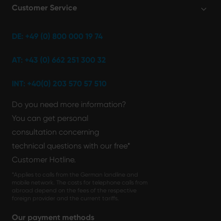
Customer Service
DE: +49 (0) 800 000 19 74
AT: +43 (0) 662 251 300 32
INT: +40(0) 203 570 57 510
Do you need more information?
You can get personal
consultation concerning
technical questions with our free*
Customer Hotline.
*Applies to calls from the German landline and
mobile network. The costs for telephone calls from
abroad depend on the fees of the respective
foreign provider and the current tariffs.
Our payment methods