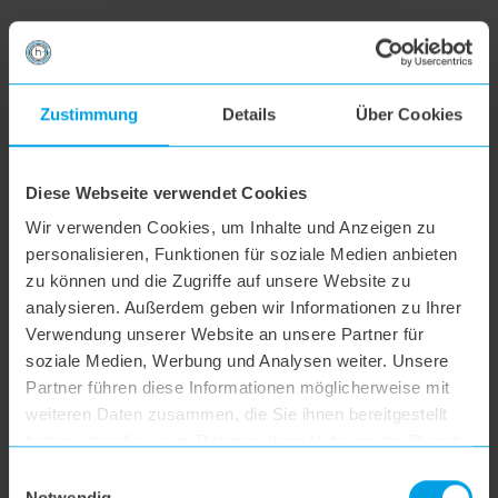
Zustimmung
Details
Über Cookies
Diese Webseite verwendet Cookies
Wir verwenden Cookies, um Inhalte und Anzeigen zu
personalisieren, Funktionen für soziale Medien anbieten
zu können und die Zugriffe auf unsere Website zu
analysieren. Außerdem geben wir Informationen zu Ihrer
Verwendung unserer Website an unsere Partner für
soziale Medien, Werbung und Analysen weiter. Unsere
Partner führen diese Informationen möglicherweise mit
weiteren Daten zusammen, die Sie ihnen bereitgestellt
haben oder die sie im Rahmen Ihrer Nutzung der Dienste
gesammelt haben.
Einwilligungsauswahl
Notwendig