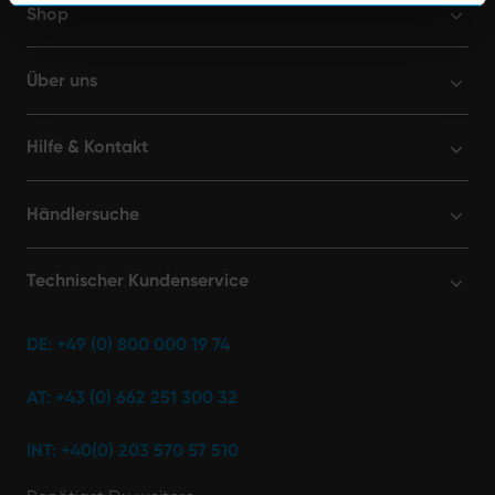
Shop
Über uns
Hilfe & Kontakt
Händlersuche
Technischer Kundenservice
DE: +49 (0) 800 000 19 74
AT: +43 (0) 662 251 300 32
INT: +40(0) 203 570 57 510