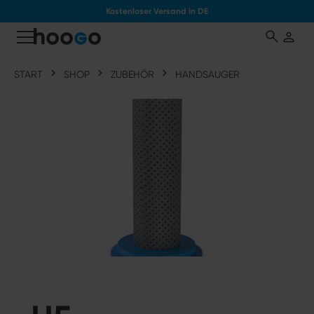
Kostenloser Versand in DE
tinhalt springen
START
SHOP
ZUBEHÖR
HANDSAUGER